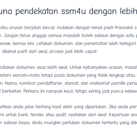
una pendekatan ssm4u dengan lebih
hu urusan berjalan lancar, mulakan dengan kenal pasti transaksi 
n. Jangan terus anggap semua masalah boleh selesai dengan satu
renew, kemas kini, cetakan dokumen, dan penamatan ialah kategori 
 dikenal pasti dari awal, proses jadi lebih cepat.
sediakan dokumen asas lebih awal. Untuk kebanyakan urusan, masal
istem semata-mata tetapi pada dokumen yang tidak lengkap atau 
ten. Nama, nombor pendaftaran, alamat, dan maklumat pemilik perl
berkaitan. Perkara ini nampak kecil, tetapi sering jadi punca kelew
tikan anda jelas tentang hasil akhir yang diperlukan. Jika anda per
 untuk bank, tender, atau audit, nyatakan dari awal. Keperluan a
 salinan biasa. Anda mungkin perlukan dokumen tertentu yang diikt