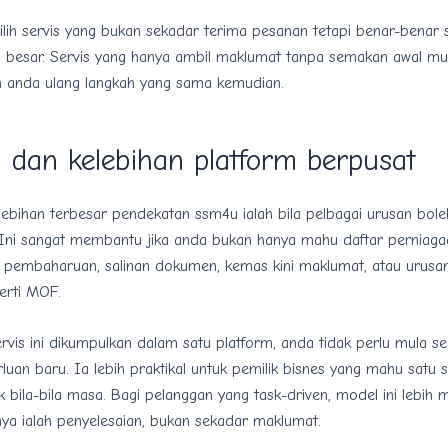
 pilih servis yang bukan sekadar terima pesanan tetapi benar-benar
 besar. Servis yang hanya ambil maklumat tanpa semakan awal mu
anda ulang langkah yang sama kemudian.
dan kelebihan platform berpusat
lebihan terbesar pendekatan ssm4u ialah bila pelbagai urusan bole
 Ini sangat membantu jika anda bukan hanya mahu daftar perniagaa
n pembaharuan, salinan dokumen, kemas kini maklumat, atau urusan
perti MOF.
rvis ini dikumpulkan dalam satu platform, anda tidak perlu mula s
rluan baru. Ia lebih praktikal untuk pemilik bisnes yang mahu satu 
 bila-bila masa. Bagi pelanggan yang task-driven, model ini lebih 
ya ialah penyelesaian, bukan sekadar maklumat.