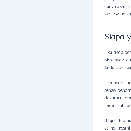
hanya sentuh 
kedua-dua ku
Siapa 
Jika anda ba
biasanya belu
Anda perluka
Jika anda su
renew pendaf
dokumen, ata
anda ialah ke
Bagi LLP atau
salinan rasmi