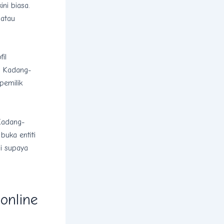
ini biasa.
 atau
fil
. Kadang-
pemilik
 Kadang-
buka entiti
mi supaya
online