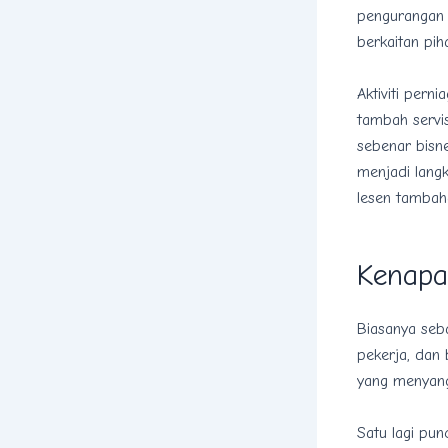
pengurangan 
berkaitan pih
Aktiviti per
tambah servis
sebenar bisn
menjadi lang
lesen tambaha
Kenapa
Biasanya seba
pekerja, dan
yang menyang
Satu lagi pun