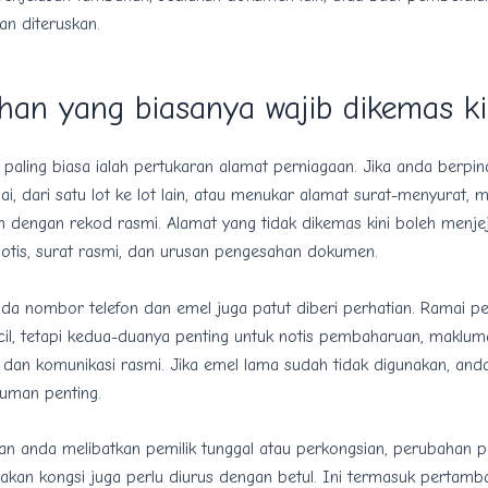
an diteruskan.
han yang biasanya wajib dikemas ki
i paling biasa ialah pertukaran alamat perniagaan. Jika anda berpin
i, dari satu lot ke lot lain, atau menukar alamat surat-menyurat, m
n dengan rekod rasmi. Alamat yang tidak dikemas kini boleh menje
otis, surat rasmi, dan urusan pengesahan dokumen.
a nombor telefon dan emel juga patut diberi perhatian. Ramai pem
cil, tetapi kedua-duanya penting untuk notis pembaharuan, maklum
dan komunikasi rasmi. Jika emel lama sudah tidak digunakan, and
luman penting.
an anda melibatkan pemilik tunggal atau perkongsian, perubahan p
rakan kongsi juga perlu diurus dengan betul. Ini termasuk pertamb