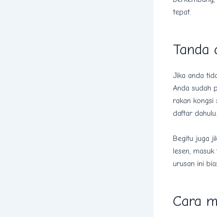
tepat.
Tanda 
Jika anda tid
Anda sudah pi
rakan kongsi 
daftar dahul
Begitu juga 
lesen, masuk
urusan ini bi
Cara m